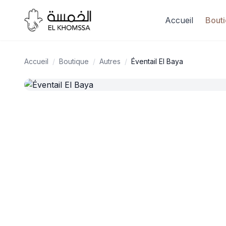
Accueil
Bout
Accueil
/
Boutique
/
Autres
/
Éventail El Baya