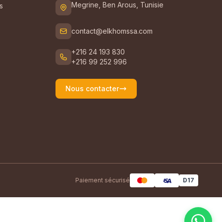
Megrine, Ben Arous, Tunisie
s
contact@elkhomssa.com
+216 24 193 830
+216 99 252 996
Nous contacter
Paiement sécurisé
D17