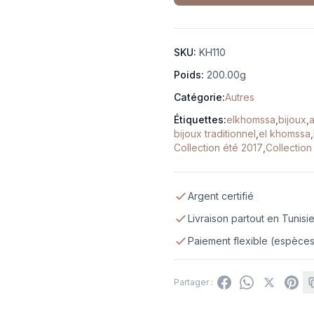
SKU:
KH110
Poids:
200.00g
Catégorie:
Autres
Étiquettes:
elkhomssa
,
bijoux
,
bijoux traditionnel
,
el khomssa
,
Collection été 2017
,
Collection
Argent certifié
Livraison partout en Tunisi
Paiement flexible (espèces,
Partager :