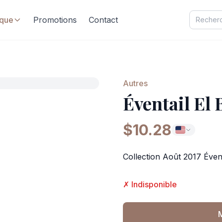
ique
Promotions
Contact
Autres
Éventail El 
$10.28
Collection Août 2017 Éventa
✗ Indisponible
M