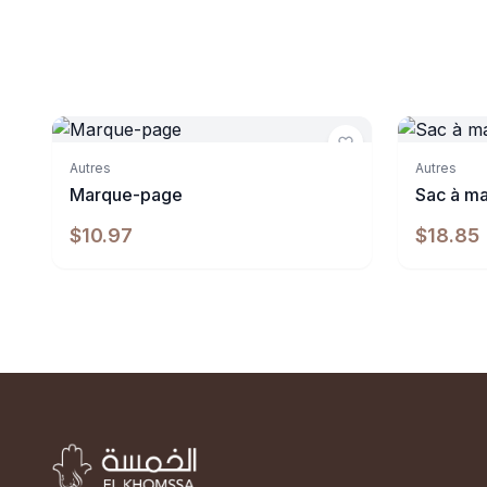
Indisponibl
Autres
Autres
Marque-page
Sac à ma
$10.97
$18.85