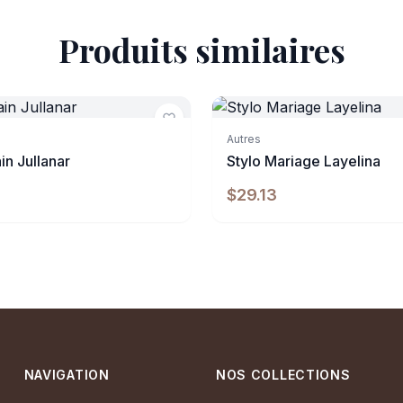
Produits similaires
e
Indisponible
Autres
in Jullanar
Stylo Mariage Layelina
$29.13
NAVIGATION
NOS COLLECTIONS