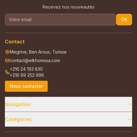
Recevez nos nouveautés
OK
Contact
Megrine, Ben Arous, Tunisie
contact@elkhomssa.com
+216 24 193 830
+216 99 252 996
Nous contacter
Navigation
Catégories