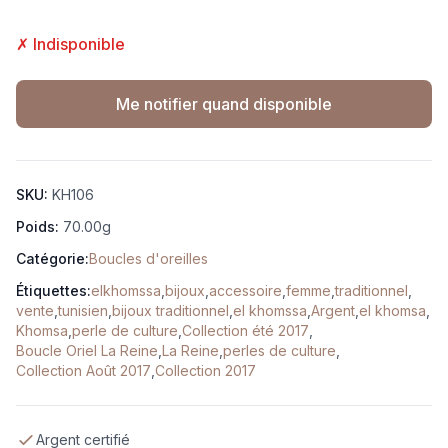
✗ Indisponible
Me notifier quand disponible
SKU:
KH106
Poids:
70.00g
Catégorie:
Boucles d'oreilles
Étiquettes:
elkhomssa
,
bijoux
,
accessoire
,
femme
,
traditionnel
,
vente
,
tunisien
,
bijoux traditionnel
,
el khomssa
,
Argent
,
el khomsa
,
Khomsa
,
perle de culture
,
Collection été 2017
,
Boucle Oriel La Reine
,
La Reine
,
perles de culture
,
Collection Août 2017
,
Collection 2017
Argent certifié