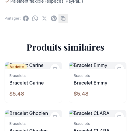
Paiement flexible (espèces, PayPal...)
Partager :
Produits similaires
Vedette
Bracelets
Bracelets
Bracelet Carine
Bracelet Emmy
$5.48
$5.48
Indisponible
Bracelets
Bracelets
Bracelet Ghozlen
Bracelet CLARA