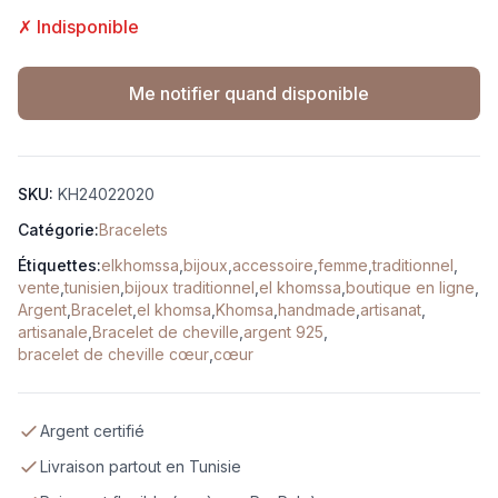
✗ Indisponible
Me notifier quand disponible
SKU:
KH24022020
Catégorie:
Bracelets
Étiquettes:
elkhomssa
,
bijoux
,
accessoire
,
femme
,
traditionnel
,
vente
,
tunisien
,
bijoux traditionnel
,
el khomssa
,
boutique en ligne
,
Argent
,
Bracelet
,
el khomsa
,
Khomsa
,
handmade
,
artisanat
,
artisanale
,
Bracelet de cheville
,
argent 925
,
bracelet de cheville cœur
,
cœur
Argent certifié
Livraison partout en Tunisie