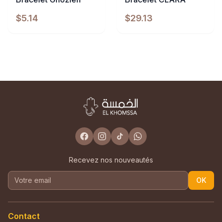
$5.14
$29.13
Recevez nos nouveautés
OK
Contact