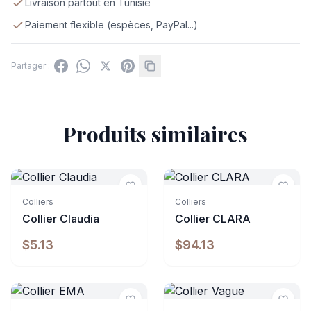
Livraison partout en Tunisie
Paiement flexible (espèces, PayPal...)
Partager :
Produits similaires
Indisponible
Colliers
Colliers
Collier Claudia
Collier CLARA
$5.13
$94.13
Indisponible
Indisponible