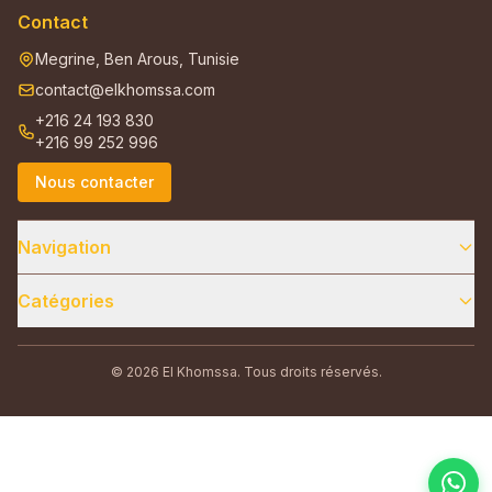
Contact
Megrine, Ben Arous, Tunisie
contact@elkhomssa.com
+216 24 193 830
+216 99 252 996
Nous contacter
Navigation
Catégories
© 2026 El Khomssa. Tous droits réservés.