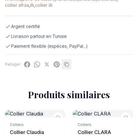
collier afraa
,
illi
,
collier illi
Argent certifié
Livraison partout en Tunisie
Paiement flexible (espèces, PayPal...)
Partager :
Produits similaires
Indisponible
Colliers
Colliers
Collier Claudia
Collier CLARA