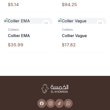
$5.14
$94.25
Indisponible
Indisponible
Colliers
Colliers
Collier EMA
Collier Vague
$35.99
$17.82