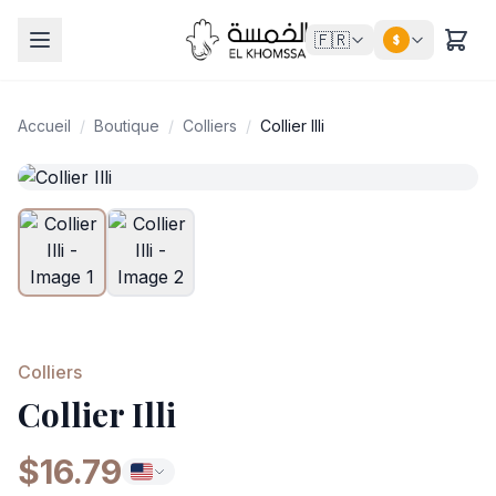
🇫🇷
$
Accueil
/
Boutique
/
Colliers
/
Collier Illi
Colliers
Collier Illi
$16.79