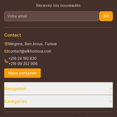
Recevez nos nouveautés
OK
Contact
Megrine, Ben Arous, Tunisie
contact@elkhomssa.com
+216 24 193 830
+216 99 252 996
Nous contacter
Navigation
Catégories