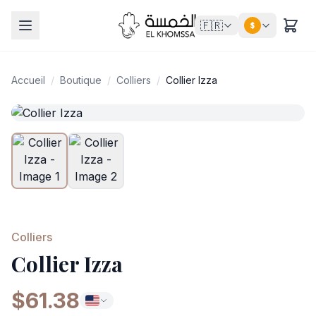
🇫🇷
$
Accueil
/
Boutique
/
Colliers
/
Collier Izza
Colliers
Collier Izza
$61.38