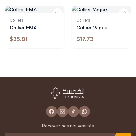
Indisponible
Indisponible
Colliers
Colliers
Collier EMA
Collier Vague
$35.81
$17.73
Recevez nos nouveautés