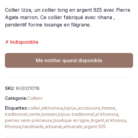
Collier Izza, un collier long en argent 925 avec Pierre
Agate marron. Ce collier fabriqué avec rihana ,
pendentif forme losange en filigrane.
✗ Indisponible
Me notifier quand disponible
SKU:
KH20210118
Catégorie:
Colliers
Étiquettes:
collier
,
elkhomssa
,
bijoux
,
accessoire
,
femme
,
traditionnel
,
vente
,
tunisien
,
bijoux traditionnel
,
el khomssa
,
pierres semi-précieuse
,
boutique en ligne
,
Argent
,
el khomsa
,
Khomsa
,
handmade
,
artisanat
,
artisanale
,
argent 925