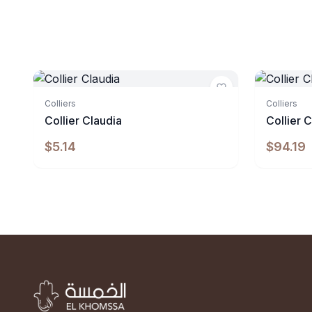
Indisponibl
Colliers
Colliers
Collier Claudia
Collier
$5.14
$94.19