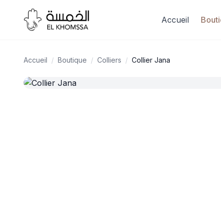
Accueil
Bout
Accueil
/
Boutique
/
Colliers
/
Collier Jana