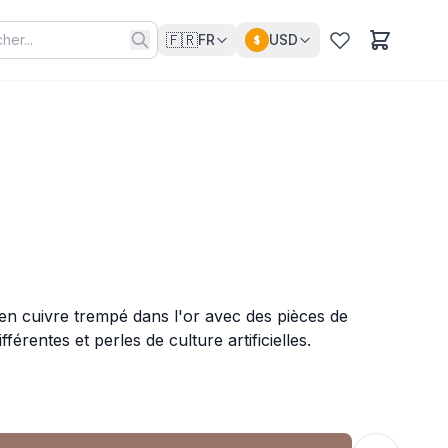
🇫🇷
FR
USD
$
t en cuivre trempé dans l'or avec des pièces de
férentes et perles de culture artificielles.