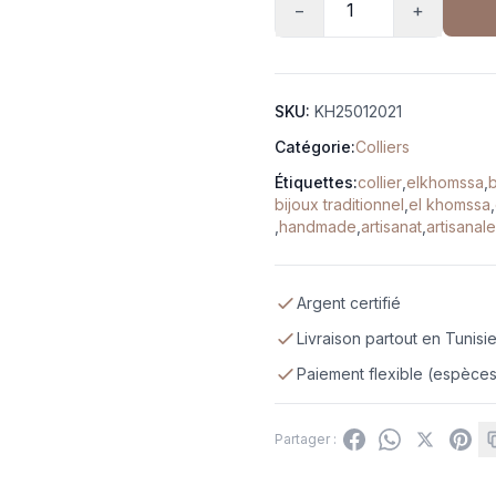
−
+
SKU:
KH25012021
Catégorie:
Colliers
Étiquettes:
collier
,
elkhomssa
,
b
bijoux traditionnel
,
el khomssa
,
,
handmade
,
artisanat
,
artisanale
Argent certifié
Livraison partout en Tunisi
Paiement flexible (espèces,
Partager :