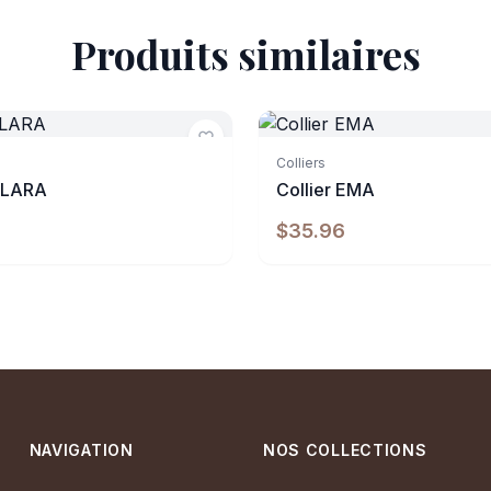
Produits similaires
e
Indisponible
Colliers
 CLARA
Collier EMA
$35.96
NAVIGATION
NOS COLLECTIONS