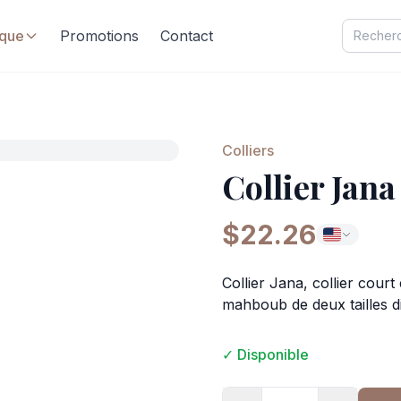
ique
Promotions
Contact
Colliers
Collier Jana
$22.26
Collier Jana, collier cour
mahboub de deux tailles dif
✓ Disponible