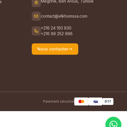
Megrine, Ben Arous, Tunisie
s
contact@elkhomssa.com
+216 24 193 830
+216 99 252 996
Nous contacter
Paiement sécurisé
D17