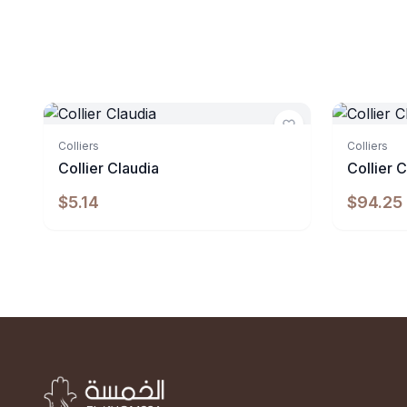
Indisponibl
Colliers
Colliers
Collier Claudia
Collier
$5.14
$94.25