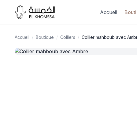
Accueil
Bout
Accueil
/
Boutique
/
Colliers
/
Collier mahboub avec Amb