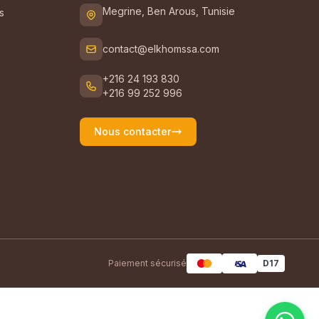
Megrine, Ben Arous, Tunisie
s
contact@elkhomssa.com
+216 24 193 830
+216 99 252 996
Nous contacter
Paiement sécurisé
D17