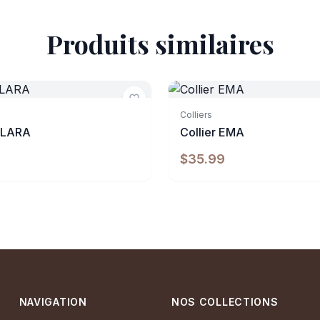
Produits similaires
e
Indisponible
Colliers
 CLARA
Collier EMA
$35.99
NAVIGATION
NOS COLLECTIONS