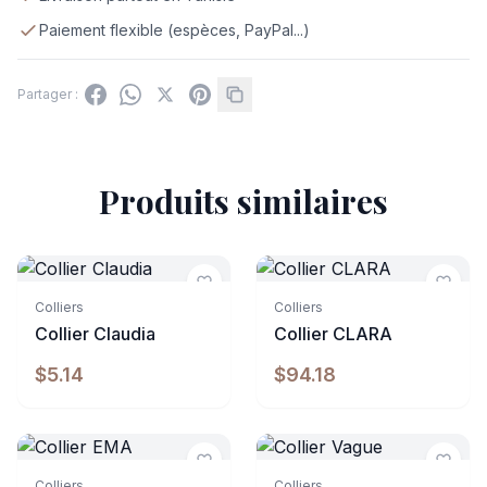
Paiement flexible (espèces, PayPal...)
Partager :
Produits similaires
Indisponible
Colliers
Colliers
Collier Claudia
Collier CLARA
$5.14
$94.18
Indisponible
Indisponible
Colliers
Colliers