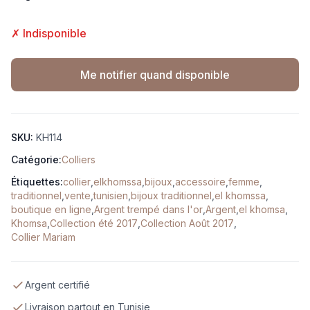
✗ Indisponible
Me notifier quand disponible
SKU:
KH114
Catégorie:
Colliers
Étiquettes:
collier
,
elkhomssa
,
bijoux
,
accessoire
,
femme
,
traditionnel
,
vente
,
tunisien
,
bijoux traditionnel
,
el khomssa
,
boutique en ligne
,
Argent trempé dans l'or
,
Argent
,
el khomsa
,
Khomsa
,
Collection été 2017
,
Collection Août 2017
,
Collier Mariam
Argent certifié
Livraison partout en Tunisie