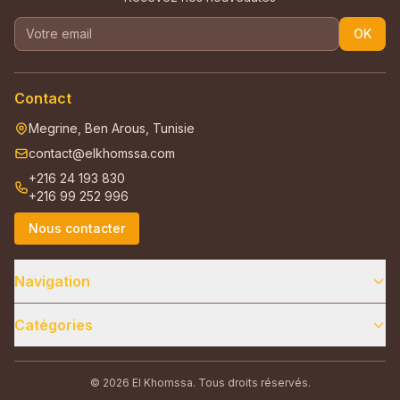
OK
Contact
Megrine, Ben Arous, Tunisie
contact@elkhomssa.com
+216 24 193 830
+216 99 252 996
Nous contacter
Navigation
Catégories
© 2026 El Khomssa. Tous droits réservés.