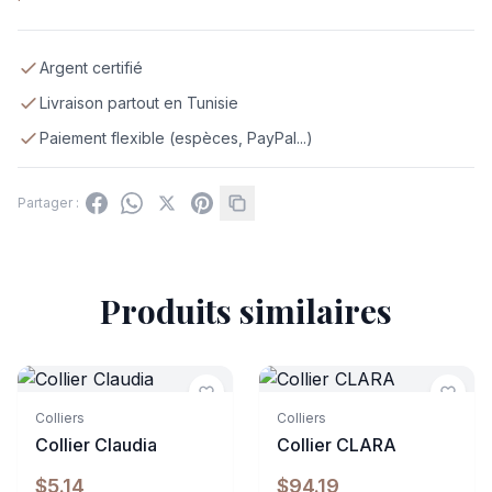
Argent certifié
Livraison partout en Tunisie
Paiement flexible (espèces, PayPal...)
Partager :
Produits similaires
Indisponible
Colliers
Colliers
Collier Claudia
Collier CLARA
$5.14
$94.19