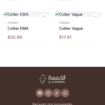
Indisponible
Indisponible
Colliers
Colliers
Collier EMA
Collier Vague
$35.96
$17.81
Recevez nos nouveautés