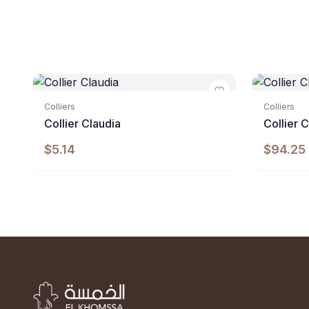
Indisponibl
Colliers
Colliers
Collier Claudia
Collier
$5.14
$94.25