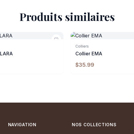
Produits similaires
e
Indisponible
Colliers
 CLARA
Collier EMA
$35.99
NAVIGATION
NOS COLLECTIONS