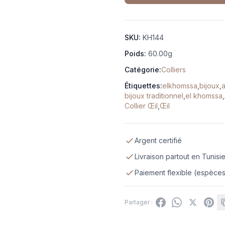
SKU:
KH144
Poids:
60.00g
Catégorie:
Colliers
Étiquettes:
elkhomssa
,
bijoux
,
bijoux traditionnel
,
el khomssa
,
Collier Œil
,
Œil
Argent certifié
Livraison partout en Tunisi
Paiement flexible (espèces,
Partager :