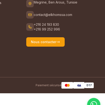
Megrine, Ben Arous, Tunisie
s
contact@elkhomssa.com
+216 24 193 830
+216 99 252 996
Nous contacter
Paiement sécurisé
D17