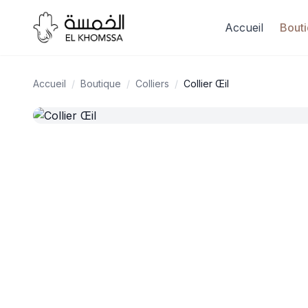
Accueil
Bout
Accueil
/
Boutique
/
Colliers
/
Collier Œil