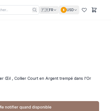
🇫🇷
FR
USD
$
ier Œil , Collier Court en Argent trempé dans l'Or
e notifier quand disponible