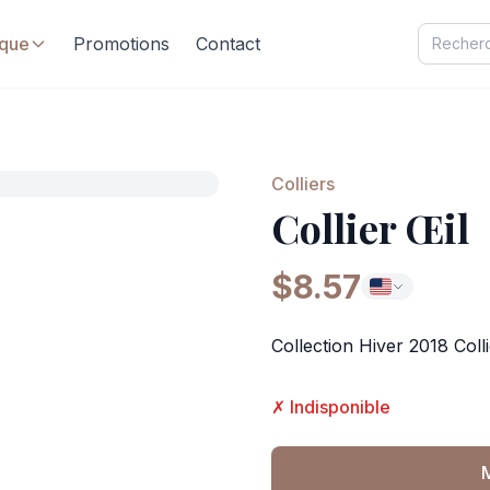
ique
Promotions
Contact
Colliers
Collier Œil
$8.57
Collection Hiver 2018 Coll
✗ Indisponible
M