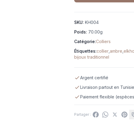
SKU:
KH004
Poids:
70.00g
Catégorie:
Colliers
Étiquettes:
collier
,
ambre
,
elkh
bijoux traditionnel
Argent certifié
Livraison partout en Tunisi
Paiement flexible (espèces,
Partager :