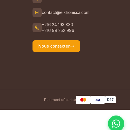
contact@elkhomssa.com
+216 24 193 830
+216 99 252 996
Nous contacter
Paiement sécurisé
D17