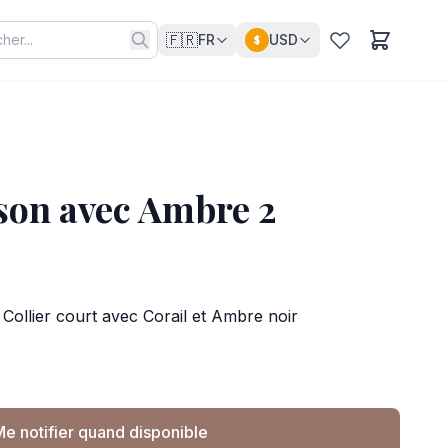
🇫🇷
FR
USD
$
sson avec Ambre 2
Collier court avec Corail et Ambre noir
e notifier quand disponible