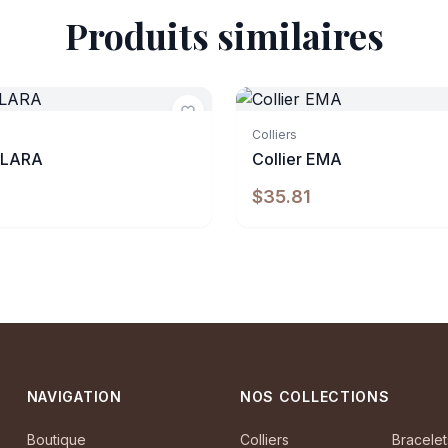
Produits similaires
e
Indisponible
Colliers
 CLARA
Collier EMA
$35.81
NAVIGATION
NOS COLLECTIONS
Boutique
Colliers
Bracelet