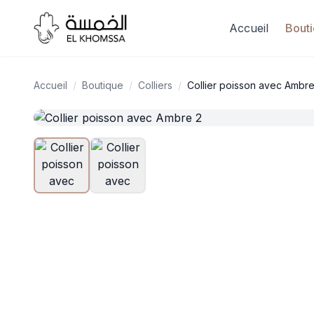
Accueil
Bout
Accueil
/
Boutique
/
Colliers
/
Collier poisson avec Ambre