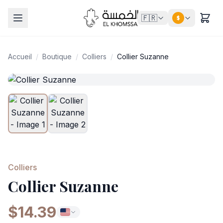
🇫🇷
$
Accueil
/
Boutique
/
Colliers
/
Collier Suzanne
Colliers
Collier Suzanne
$14.39