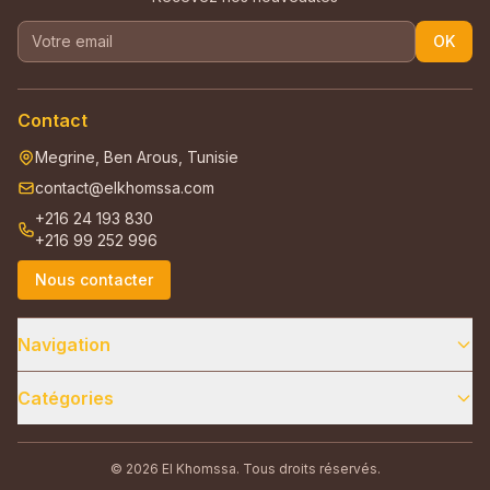
OK
Contact
Megrine, Ben Arous, Tunisie
contact@elkhomssa.com
+216 24 193 830
+216 99 252 996
Nous contacter
Navigation
Catégories
© 2026 El Khomssa. Tous droits réservés.