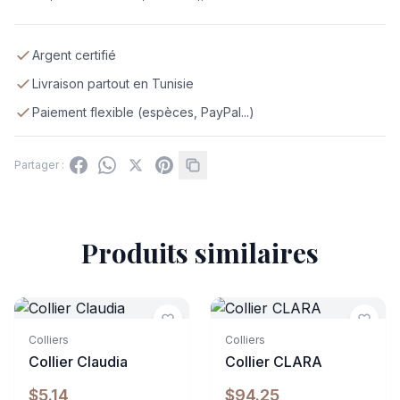
Argent certifié
Livraison partout en Tunisie
Paiement flexible (espèces, PayPal...)
Partager :
Produits similaires
Indisponible
Colliers
Colliers
Collier Claudia
Collier CLARA
$5.14
$94.25