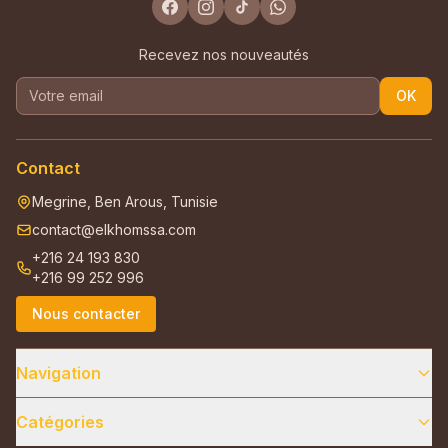
Recevez nos nouveautés
OK
Contact
Megrine, Ben Arous, Tunisie
contact@elkhomssa.com
+216 24 193 830
+216 99 252 996
Nous contacter
Navigation
Catégories