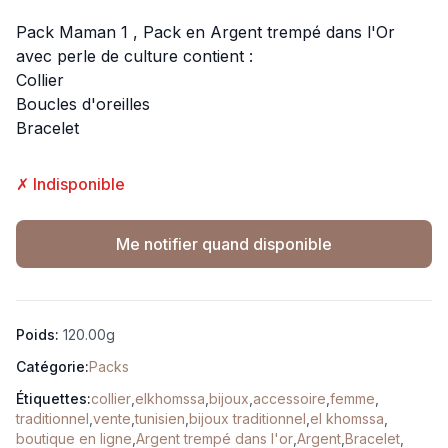
Pack Maman 1 , Pack en Argent trempé dans l'Or
avec perle de culture contient :
Collier
Boucles d'oreilles
Bracelet
✗ Indisponible
Me notifier quand disponible
Poids:
120.00g
Catégorie:
Packs
Étiquettes:
collier
,
elkhomssa
,
bijoux
,
accessoire
,
femme
,
traditionnel
,
vente
,
tunisien
,
bijoux traditionnel
,
el khomssa
,
boutique en ligne
,
Argent trempé dans l'or
,
Argent
,
Bracelet
,