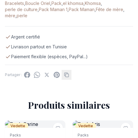
Bracelets
,
Boucle Oriel
,
Pack
,
el khomsa
,
Khomsa
,
perle de culture
,
Pack Maman 1
,
Pack Maman
,
Fête de mère
,
mère
,
perle
Argent certifié
Livraison partout en Tunisie
Paiement flexible (espèces, PayPal...)
Partager :
Produits similaires
Vedette
Vedette
Packs
Packs