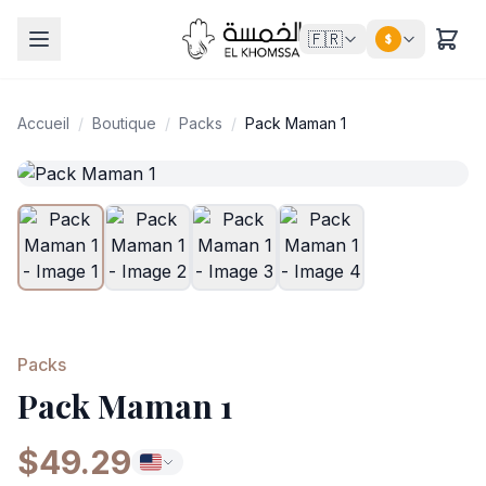
🇫🇷
$
Accueil
/
Boutique
/
Packs
/
Pack Maman 1
Packs
Pack Maman 1
$49.29